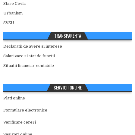
Stare Civila
Urbanism
SVSU
TRANSPARENTA
Declaratii de avere si interese
Salarizare si stat de functii
Situatii financiar-contabile
SERVICII ONLINE
Plati online
Formulare electronice
Verificare cereri
Sesizari online