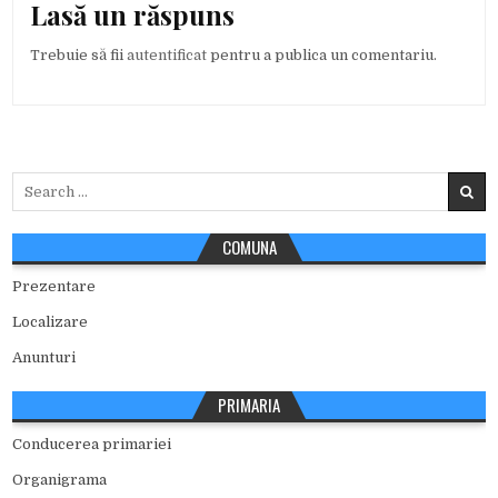
Lasă un răspuns
Trebuie să fii
autentificat
pentru a publica un comentariu.
Search
for:
COMUNA
Prezentare
Localizare
Anunturi
PRIMARIA
Conducerea primariei
Organigrama