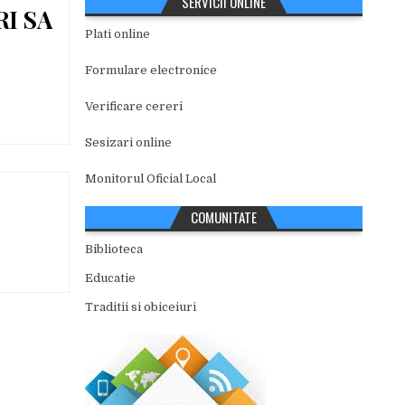
SERVICII ONLINE
RI SA
Plati online
Formulare electronice
Verificare cereri
Sesizari online
Monitorul Oficial Local
COMUNITATE
Biblioteca
Educatie
Traditii si obiceiuri