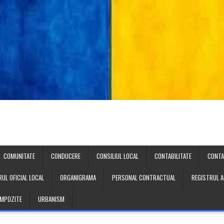
COMUNITATE
CONDUCERE
CONSILIUL LOCAL
CONTABILITATE
CONT
UL OFICIAL LOCAL
ORGANIGRAMA
PERSONAL CONTRACTUAL
REGISTRUL A
 IMPOZITE
URBANISM