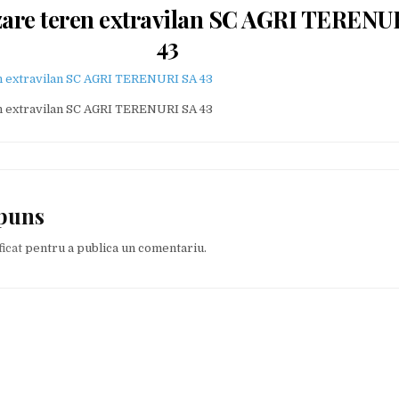
zare teren extravilan SC AGRI TERENU
43
n extravilan SC AGRI TERENURI SA 43
n extravilan SC AGRI TERENURI SA 43
spuns
ficat
pentru a publica un comentariu.