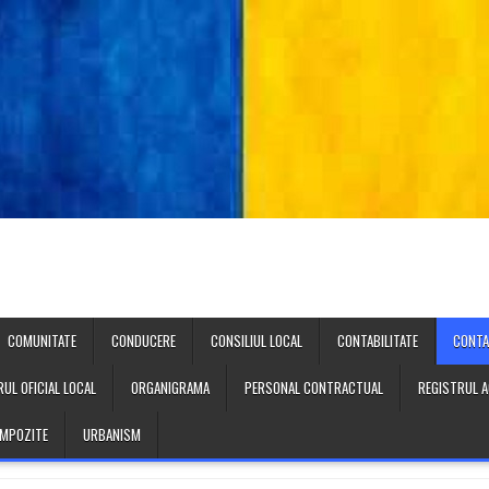
COMUNITATE
CONDUCERE
CONSILIUL LOCAL
CONTABILITATE
CONT
UL OFICIAL LOCAL
ORGANIGRAMA
PERSONAL CONTRACTUAL
REGISTRUL A
 IMPOZITE
URBANISM