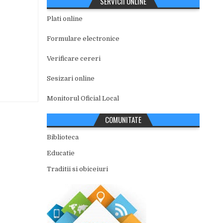
SERVICII ONLINE
Plati online
Formulare electronice
Verificare cereri
Sesizari online
Monitorul Oficial Local
COMUNITATE
Biblioteca
Educatie
Traditii si obiceiuri