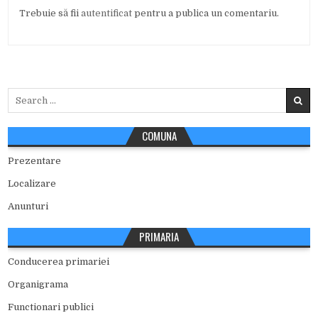
Trebuie să fii
autentificat
pentru a publica un comentariu.
Search
for:
COMUNA
Prezentare
Localizare
Anunturi
PRIMARIA
Conducerea primariei
Organigrama
Functionari publici