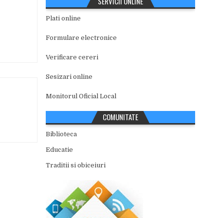
SERVICII ONLINE
Plati online
Formulare electronice
Verificare cereri
Sesizari online
Monitorul Oficial Local
COMUNITATE
Biblioteca
Educatie
Traditii si obiceiuri