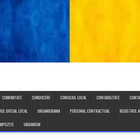
COMUNITATE
CONDUCERE
CONSILIUL LOCAL
CONTABILITATE
CONT
UL OFICIAL LOCAL
ORGANIGRAMA
PERSONAL CONTRACTUAL
REGISTRUL A
 IMPOZITE
URBANISM