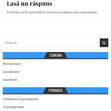
Lasă un răspuns
Trebuie să fii
autentificat
pentru a publica un comentariu.
Search
for:
COMUNA
Prezentare
Localizare
Anunturi
PRIMARIA
Conducerea primariei
Organigrama