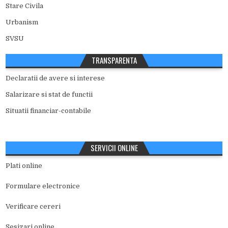
Stare Civila
Urbanism
SVSU
TRANSPARENTA
Declaratii de avere si interese
Salarizare si stat de functii
Situatii financiar-contabile
SERVICII ONLINE
Plati online
Formulare electronice
Verificare cereri
Sesizari online