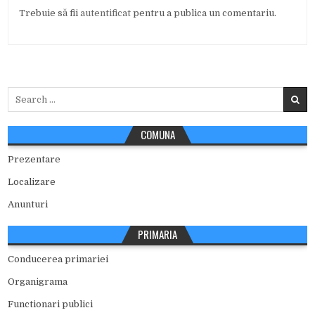
Trebuie să fii
autentificat
pentru a publica un comentariu.
Search
for:
COMUNA
Prezentare
Localizare
Anunturi
PRIMARIA
Conducerea primariei
Organigrama
Functionari publici