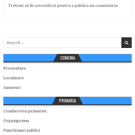
Trebuie să fii
autentificat
pentru a publica un comentariu.
Search
for:
COMUNA
Prezentare
Localizare
Anunturi
PRIMARIA
Conducerea primariei
Organigrama
Functionari publici