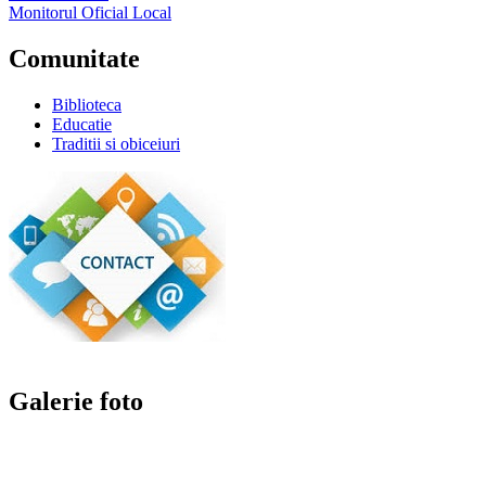
Monitorul Oficial Local
Comunitate
Biblioteca
Educatie
Traditii si obiceiuri
Galerie foto