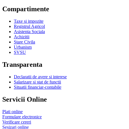
Compartimente
Taxe si impozite
Registrul Agricol
Asistenta Sociala
Achizitii
Stare Civila
Urbanism
SVSU
Transparenta
Declaratii de avere si interese
Salarizare si stat de functii
Situatii financiar-contabile
Servicii Online
Plati online
Formulare electronice
Verificare cereri
Sesizari online