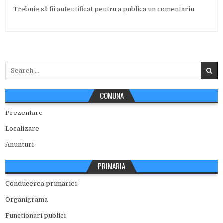
Trebuie să fii
autentificat
pentru a publica un comentariu.
Search
for:
COMUNA
Prezentare
Localizare
Anunturi
PRIMARIA
Conducerea primariei
Organigrama
Functionari publici