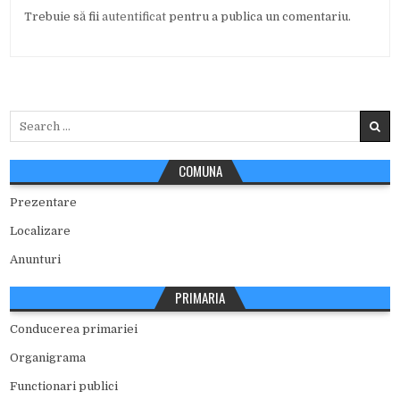
Trebuie să fii
autentificat
pentru a publica un comentariu.
Search
for:
COMUNA
Prezentare
Localizare
Anunturi
PRIMARIA
Conducerea primariei
Organigrama
Functionari publici