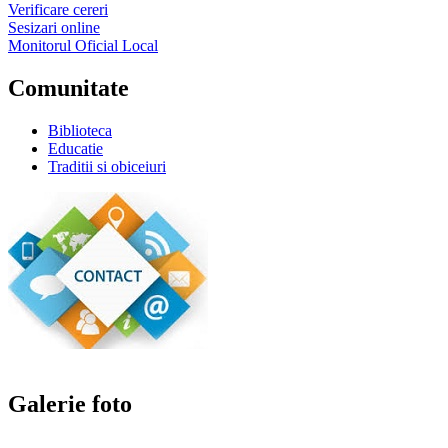
Verificare cereri
Sesizari online
Monitorul Oficial Local
Comunitate
Biblioteca
Educatie
Traditii si obiceiuri
Galerie foto