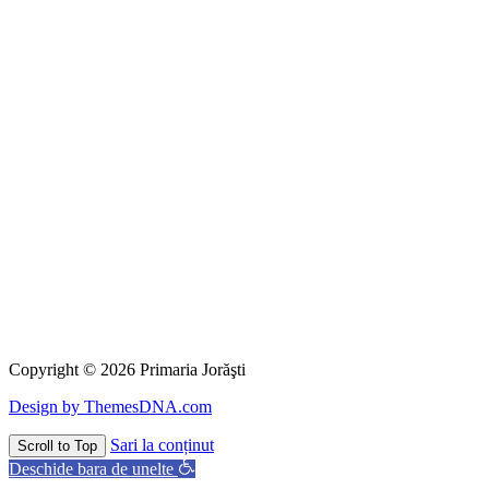
Copyright © 2026 Primaria Jorăşti
Design by ThemesDNA.com
Sari la conținut
Scroll to Top
Deschide bara de unelte