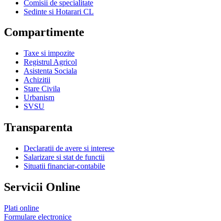
Comisii de specialitate
Sedinte si Hotarari CL
Compartimente
Taxe si impozite
Registrul Agricol
Asistenta Sociala
Achizitii
Stare Civila
Urbanism
SVSU
Transparenta
Declaratii de avere si interese
Salarizare si stat de functii
Situatii financiar-contabile
Servicii Online
Plati online
Formulare electronice