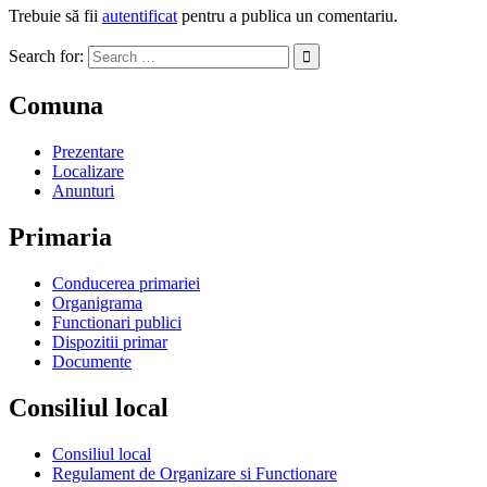
Trebuie să fii
autentificat
pentru a publica un comentariu.
Search for:
Comuna
Prezentare
Localizare
Anunturi
Primaria
Conducerea primariei
Organigrama
Functionari publici
Dispozitii primar
Documente
Consiliul local
Consiliul local
Regulament de Organizare si Functionare