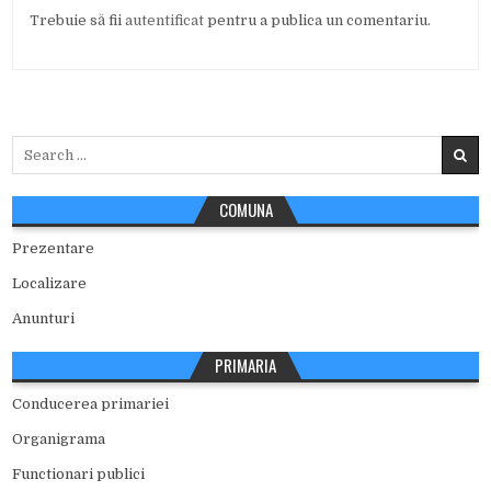
Trebuie să fii
autentificat
pentru a publica un comentariu.
Search
for:
COMUNA
Prezentare
Localizare
Anunturi
PRIMARIA
Conducerea primariei
Organigrama
Functionari publici