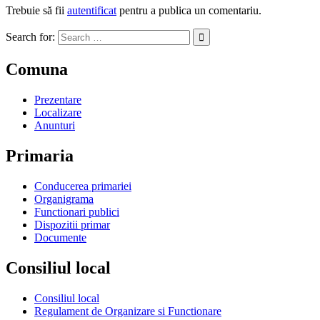
Trebuie să fii
autentificat
pentru a publica un comentariu.
Search for:
Comuna
Prezentare
Localizare
Anunturi
Primaria
Conducerea primariei
Organigrama
Functionari publici
Dispozitii primar
Documente
Consiliul local
Consiliul local
Regulament de Organizare si Functionare