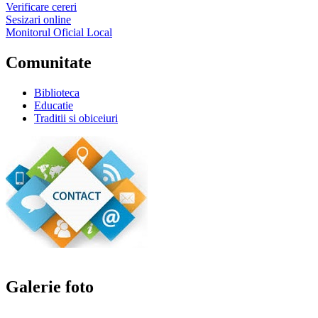
Verificare cereri
Sesizari online
Monitorul Oficial Local
Comunitate
Biblioteca
Educatie
Traditii si obiceiuri
Galerie foto