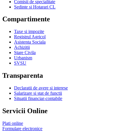
Comisii de specialitate
Sedinte si Hotarari CL
Compartimente
Taxe si impozite
Registrul Agricol
Asistenta Sociala
Achizitii
Stare Civila
Urbanism
SVSU
Transparenta
Declaratii de avere si interese
Salarizare si stat de functii
Situatii financiar-contabile
Servicii Online
Plati online
Formulare electronice