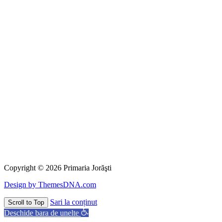
Copyright © 2026 Primaria Jorăşti
Design by ThemesDNA.com
Sari la conținut
Scroll to Top
Deschide bara de unelte