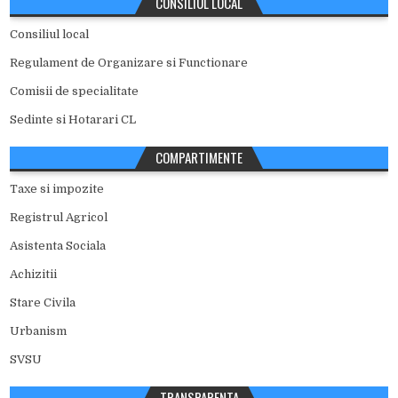
CONSILIUL LOCAL
Consiliul local
Regulament de Organizare si Functionare
Comisii de specialitate
Sedinte si Hotarari CL
COMPARTIMENTE
Taxe si impozite
Registrul Agricol
Asistenta Sociala
Achizitii
Stare Civila
Urbanism
SVSU
TRANSPARENTA