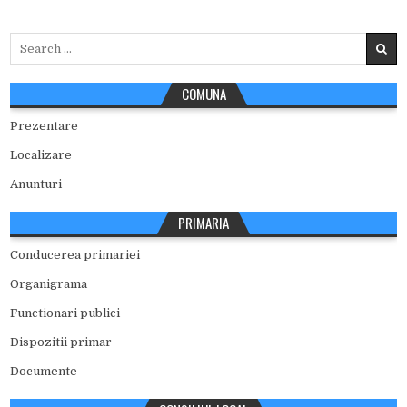
Search
for:
COMUNA
Prezentare
Localizare
Anunturi
PRIMARIA
Conducerea primariei
Organigrama
Functionari publici
Dispozitii primar
Documente