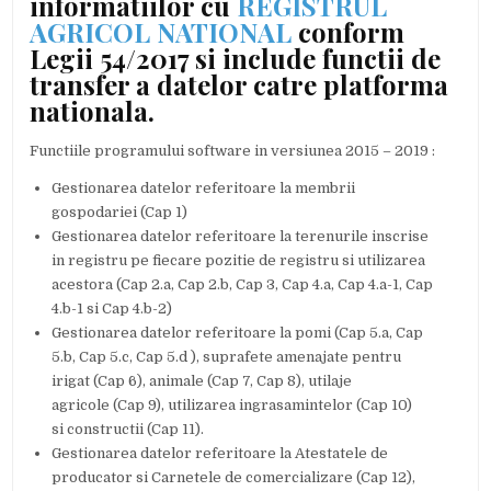
informatiilor cu
REGISTRUL
AGRICOL NATIONAL
conform
Legii 54/2017 si include functii de
transfer a datelor catre platforma
nationala.
Functiile programului software in versiunea 2015 – 2019 :
Gestionarea datelor referitoare la membrii
gospodariei (Cap 1)
Gestionarea datelor referitoare la terenurile inscrise
in registru pe fiecare pozitie de registru si utilizarea
acestora (Cap 2.a, Cap 2.b, Cap 3, Cap 4.a, Cap 4.a-1, Cap
4.b-1 si Cap 4.b-2)
Gestionarea datelor referitoare la pomi (Cap 5.a, Cap
5.b, Cap 5.c, Cap 5.d ), suprafete amenajate pentru
irigat (Cap 6), animale (Cap 7, Cap 8), utilaje
agricole (Cap 9), utilizarea ingrasamintelor (Cap 10)
si constructii (Cap 11).
Gestionarea datelor referitoare la Atestatele de
producator si Carnetele de comercializare (Cap 12),