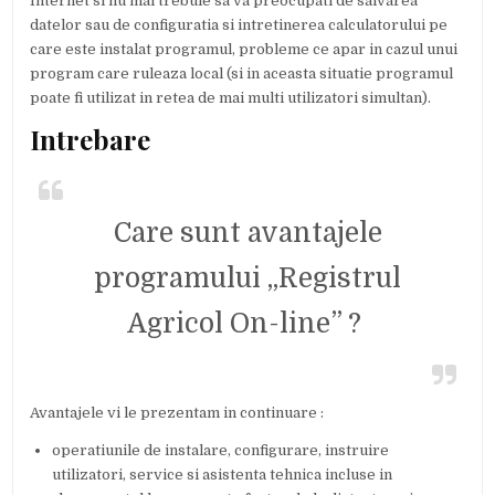
Internet si nu mai trebuie sa va preocupati de salvarea
datelor sau de configuratia si intretinerea calculatorului pe
care este instalat programul, probleme ce apar in cazul unui
program care ruleaza local (si in aceasta situatie programul
poate fi utilizat in retea de mai multi utilizatori simultan).
Intrebare
Care sunt avantajele
programului „Registrul
Agricol On-line” ?
Avantajele vi le prezentam in continuare :
operatiunile de instalare, configurare, instruire
utilizatori, service si asistenta tehnica incluse in