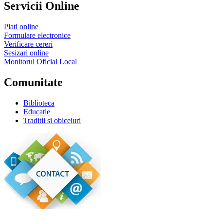
Servicii Online
Plati online
Formulare electronice
Verificare cereri
Sesizari online
Monitorul Oficial Local
Comunitate
Biblioteca
Educatie
Traditii si obiceiuri