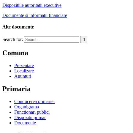
Dispozitiile autoritatii executive
Documente si informatii financiare
Alte documente
Search for:
Comuna
Prezentare
Localizare
Anunturi
Primaria
Conducerea primariei
Organigrama
Functionari publici
Dispozitii primar
Documente