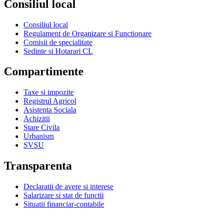
Consiliul local
Consiliul local
Regulament de Organizare si Functionare
Comisii de specialitate
Sedinte si Hotarari CL
Compartimente
Taxe si impozite
Registrul Agricol
Asistenta Sociala
Achizitii
Stare Civila
Urbanism
SVSU
Transparenta
Declaratii de avere si interese
Salarizare si stat de functii
Situatii financiar-contabile