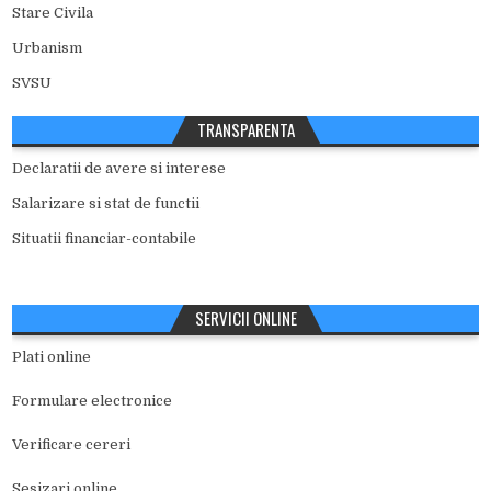
Stare Civila
Urbanism
SVSU
TRANSPARENTA
Declaratii de avere si interese
Salarizare si stat de functii
Situatii financiar-contabile
SERVICII ONLINE
Plati online
Formulare electronice
Verificare cereri
Sesizari online