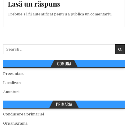
Lasă un răspuns
Trebuie să fii
autentificat
pentru a publica un comentariu.
Search
for:
COMUNA
Prezentare
Localizare
Anunturi
PRIMARIA
Conducerea primariei
Organigrama