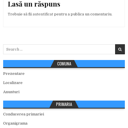
Lasă un răspuns
Trebuie să fii
autentificat
pentru a publica un comentariu.
Search
for:
COMUNA
Prezentare
Localizare
Anunturi
PRIMARIA
Conducerea primariei
Organigrama