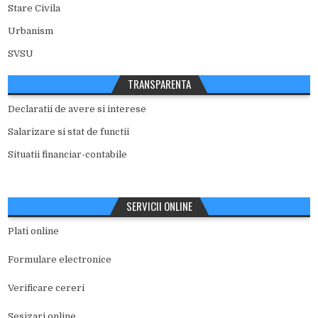
Stare Civila
Urbanism
SVSU
TRANSPARENTA
Declaratii de avere si interese
Salarizare si stat de functii
Situatii financiar-contabile
SERVICII ONLINE
Plati online
Formulare electronice
Verificare cereri
Sesizari online