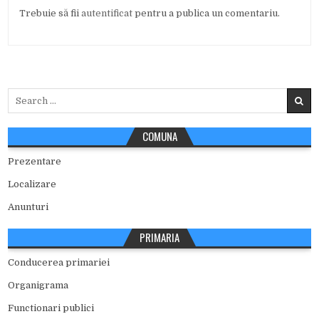
Trebuie să fii
autentificat
pentru a publica un comentariu.
Search
for:
COMUNA
Prezentare
Localizare
Anunturi
PRIMARIA
Conducerea primariei
Organigrama
Functionari publici