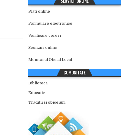
SERVICII ONLINE
Plati online
Formulare electronice
Verificare cereri
Sesizari online
Monitorul Oficial Local
COMUNITATE
Biblioteca
Educatie
Traditii si obiceiuri