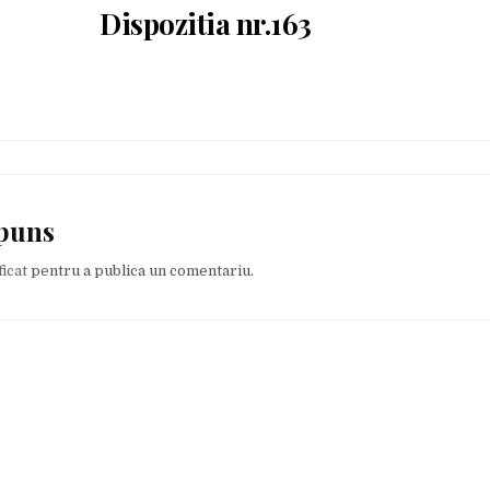
Dispozitia nr.163
spuns
ficat
pentru a publica un comentariu.