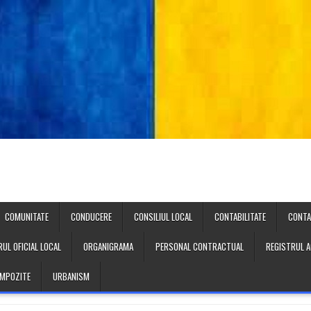
COMUNITATE
CONDUCERE
CONSILIUL LOCAL
CONTABILITATE
CONT
UL OFICIAL LOCAL
ORGANIGRAMA
PERSONAL CONTRACTUAL
REGISTRUL A
 IMPOZITE
URBANISM