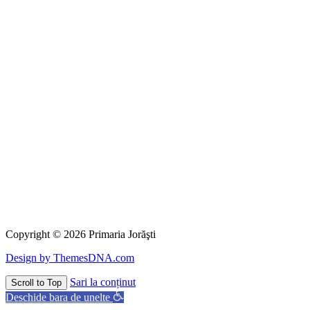
Copyright © 2026 Primaria Jorăşti
Design by ThemesDNA.com
Sari la conținut
Scroll to Top
Deschide bara de unelte