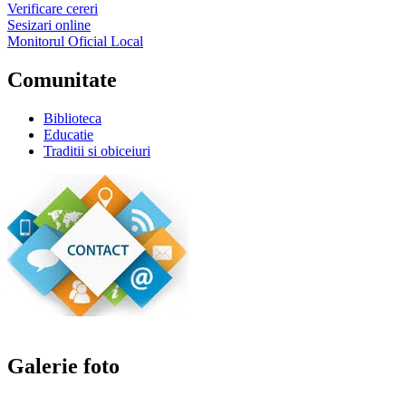
Verificare cereri
Sesizari online
Monitorul Oficial Local
Comunitate
Biblioteca
Educatie
Traditii si obiceiuri
Galerie foto