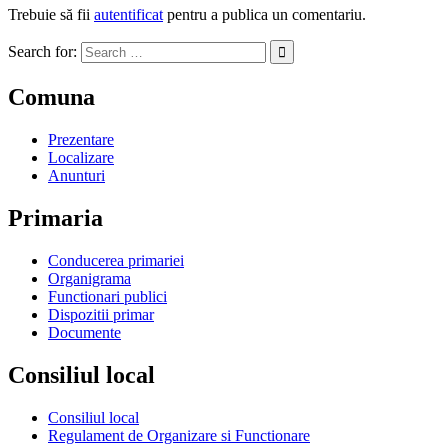
Trebuie să fii
autentificat
pentru a publica un comentariu.
Search for:
Comuna
Prezentare
Localizare
Anunturi
Primaria
Conducerea primariei
Organigrama
Functionari publici
Dispozitii primar
Documente
Consiliul local
Consiliul local
Regulament de Organizare si Functionare