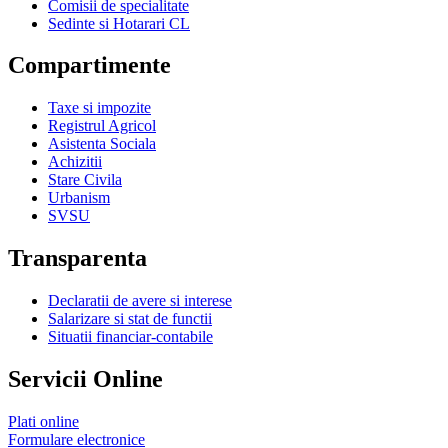
Comisii de specialitate
Sedinte si Hotarari CL
Compartimente
Taxe si impozite
Registrul Agricol
Asistenta Sociala
Achizitii
Stare Civila
Urbanism
SVSU
Transparenta
Declaratii de avere si interese
Salarizare si stat de functii
Situatii financiar-contabile
Servicii Online
Plati online
Formulare electronice