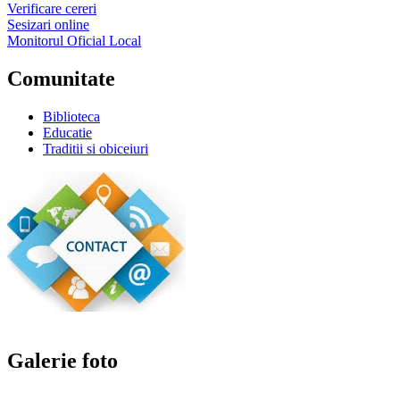
Verificare cereri
Sesizari online
Monitorul Oficial Local
Comunitate
Biblioteca
Educatie
Traditii si obiceiuri
Galerie foto