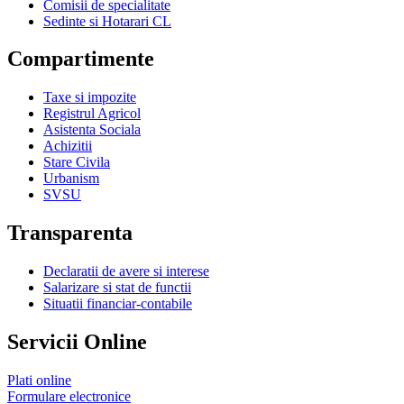
Comisii de specialitate
Sedinte si Hotarari CL
Compartimente
Taxe si impozite
Registrul Agricol
Asistenta Sociala
Achizitii
Stare Civila
Urbanism
SVSU
Transparenta
Declaratii de avere si interese
Salarizare si stat de functii
Situatii financiar-contabile
Servicii Online
Plati online
Formulare electronice