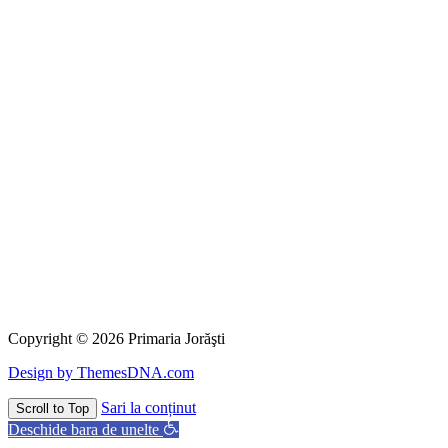
Copyright © 2026 Primaria Jorăşti
Design by ThemesDNA.com
Sari la conținut
Scroll to Top
Deschide bara de unelte