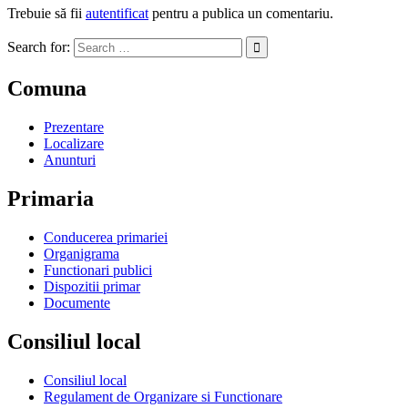
Trebuie să fii
autentificat
pentru a publica un comentariu.
Search for:
Comuna
Prezentare
Localizare
Anunturi
Primaria
Conducerea primariei
Organigrama
Functionari publici
Dispozitii primar
Documente
Consiliul local
Consiliul local
Regulament de Organizare si Functionare