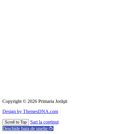
Copyright © 2026 Primaria Jorăşti
Design by ThemesDNA.com
Sari la conținut
Scroll to Top
Deschide bara de unelte