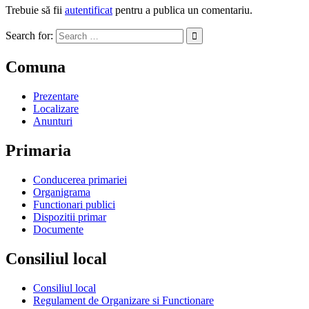
Trebuie să fii
autentificat
pentru a publica un comentariu.
Search for:
Comuna
Prezentare
Localizare
Anunturi
Primaria
Conducerea primariei
Organigrama
Functionari publici
Dispozitii primar
Documente
Consiliul local
Consiliul local
Regulament de Organizare si Functionare