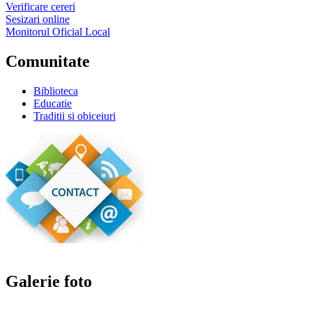
Verificare cereri
Sesizari online
Monitorul Oficial Local
Comunitate
Biblioteca
Educatie
Traditii si obiceiuri
Galerie foto