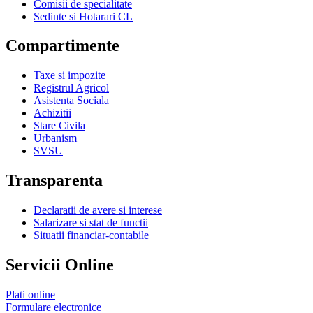
Comisii de specialitate
Sedinte si Hotarari CL
Compartimente
Taxe si impozite
Registrul Agricol
Asistenta Sociala
Achizitii
Stare Civila
Urbanism
SVSU
Transparenta
Declaratii de avere si interese
Salarizare si stat de functii
Situatii financiar-contabile
Servicii Online
Plati online
Formulare electronice