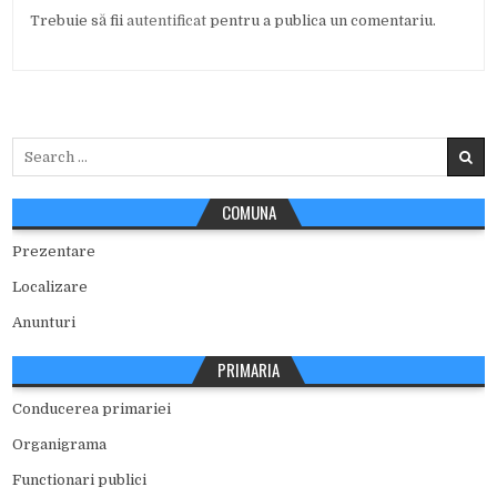
Trebuie să fii
autentificat
pentru a publica un comentariu.
Search
for:
COMUNA
Prezentare
Localizare
Anunturi
PRIMARIA
Conducerea primariei
Organigrama
Functionari publici