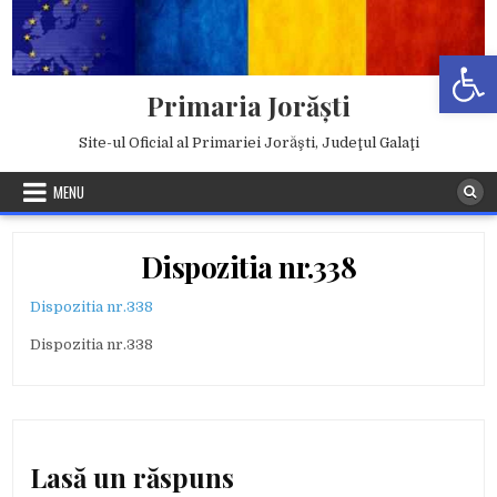
Skip
to
Deschide b
content
Primaria Jorăşti
Site-ul Oficial al Primariei Jorăşti, Judeţul Galaţi
MENU
Dispozitia nr.338
Dispozitia nr.338
Dispozitia nr.338
Lasă un răspuns