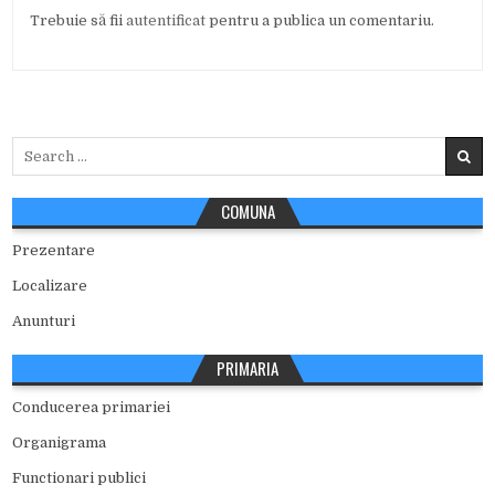
Trebuie să fii
autentificat
pentru a publica un comentariu.
Search
for:
COMUNA
Prezentare
Localizare
Anunturi
PRIMARIA
Conducerea primariei
Organigrama
Functionari publici