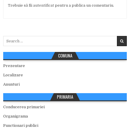
Trebuie să fii
autentificat
pentru a publica un comentariu.
Search
for:
COMUNA
Prezentare
Localizare
Anunturi
PRIMARIA
Conducerea primariei
Organigrama
Functionari publici