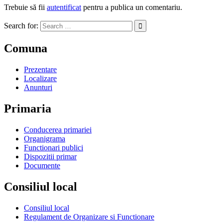
Trebuie să fii
autentificat
pentru a publica un comentariu.
Search for:
Comuna
Prezentare
Localizare
Anunturi
Primaria
Conducerea primariei
Organigrama
Functionari publici
Dispozitii primar
Documente
Consiliul local
Consiliul local
Regulament de Organizare si Functionare