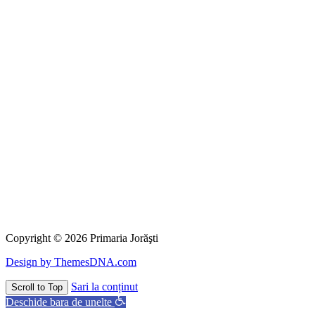
Copyright © 2026 Primaria Jorăşti
Design by ThemesDNA.com
Sari la conținut
Scroll to Top
Deschide bara de unelte