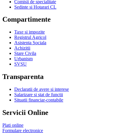
Comisii de specialitate
Sedinte si Hotarari CL
Compartimente
Taxe si impozite
Registrul Agricol
Asistenta Sociala
Achizitii
Stare Civila
Urbanism
SVSU
Transparenta
Declaratii de avere si interese
Salarizare si stat de functii
Situatii financiar-contabile
Servicii Online
Plati online
Formulare electronice