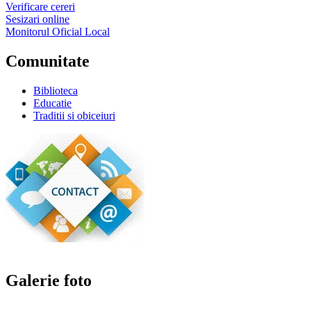
Verificare cereri
Sesizari online
Monitorul Oficial Local
Comunitate
Biblioteca
Educatie
Traditii si obiceiuri
Galerie foto