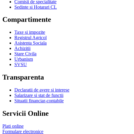
Comisii de specialitate
Sedinte si Hotarari CL
Compartimente
Taxe si impozite
Registrul Agricol
Asistenta Sociala
Achizitii
Stare Civila
Urbanism
SVSU
Transparenta
Declaratii de avere si interese
Salarizare si stat de functii
Situatii financiar-contabile
Servicii Online
Plati online
Formulare electronice