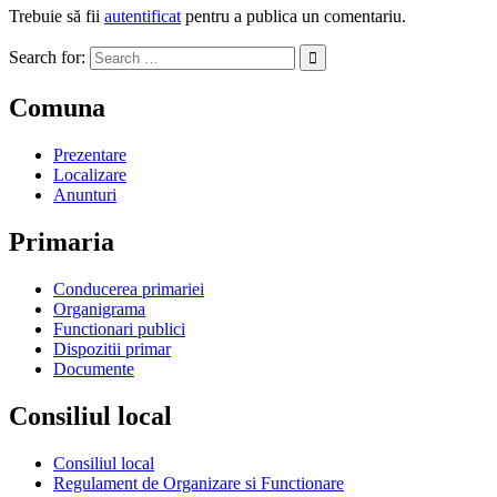
Trebuie să fii
autentificat
pentru a publica un comentariu.
Search for:
Comuna
Prezentare
Localizare
Anunturi
Primaria
Conducerea primariei
Organigrama
Functionari publici
Dispozitii primar
Documente
Consiliul local
Consiliul local
Regulament de Organizare si Functionare