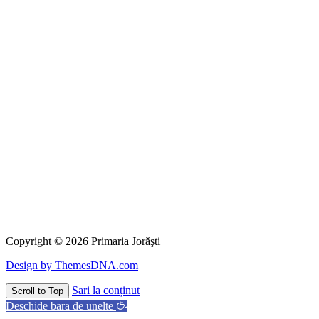
Copyright © 2026 Primaria Jorăşti
Design by ThemesDNA.com
Sari la conținut
Scroll to Top
Deschide bara de unelte