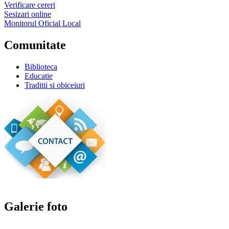
Verificare cereri
Sesizari online
Monitorul Oficial Local
Comunitate
Biblioteca
Educatie
Traditii si obiceiuri
Galerie foto