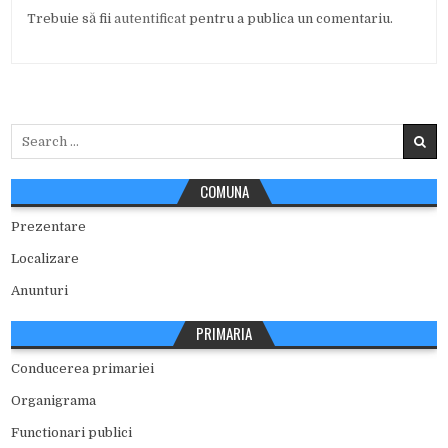
Trebuie să fii
autentificat
pentru a publica un comentariu.
Search
for:
COMUNA
Prezentare
Localizare
Anunturi
PRIMARIA
Conducerea primariei
Organigrama
Functionari publici