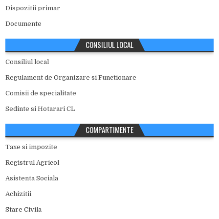
Dispozitii primar
Documente
CONSILIUL LOCAL
Consiliul local
Regulament de Organizare si Functionare
Comisii de specialitate
Sedinte si Hotarari CL
COMPARTIMENTE
Taxe si impozite
Registrul Agricol
Asistenta Sociala
Achizitii
Stare Civila