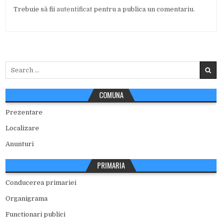
Trebuie să fii
autentificat
pentru a publica un comentariu.
Search
for:
COMUNA
Prezentare
Localizare
Anunturi
PRIMARIA
Conducerea primariei
Organigrama
Functionari publici