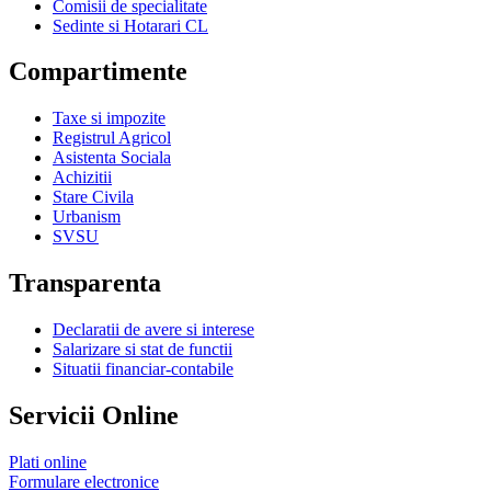
Comisii de specialitate
Sedinte si Hotarari CL
Compartimente
Taxe si impozite
Registrul Agricol
Asistenta Sociala
Achizitii
Stare Civila
Urbanism
SVSU
Transparenta
Declaratii de avere si interese
Salarizare si stat de functii
Situatii financiar-contabile
Servicii Online
Plati online
Formulare electronice