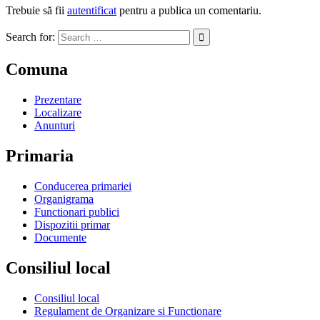
Trebuie să fii
autentificat
pentru a publica un comentariu.
Search for:
Comuna
Prezentare
Localizare
Anunturi
Primaria
Conducerea primariei
Organigrama
Functionari publici
Dispozitii primar
Documente
Consiliul local
Consiliul local
Regulament de Organizare si Functionare