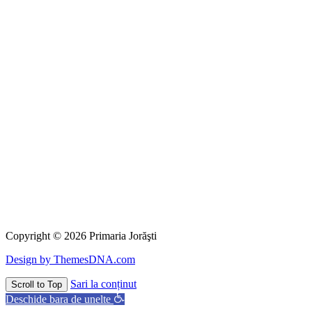
Copyright © 2026 Primaria Jorăşti
Design by ThemesDNA.com
Sari la conținut
Scroll to Top
Deschide bara de unelte