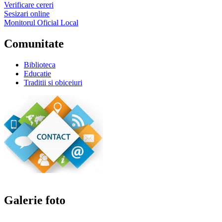
Verificare cereri
Sesizari online
Monitorul Oficial Local
Comunitate
Biblioteca
Educatie
Traditii si obiceiuri
Galerie foto