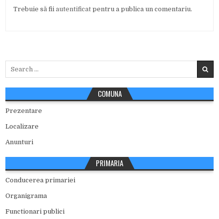
Trebuie să fii
autentificat
pentru a publica un comentariu.
Search
for:
COMUNA
Prezentare
Localizare
Anunturi
PRIMARIA
Conducerea primariei
Organigrama
Functionari publici