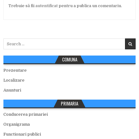
Trebuie să fii
autentificat
pentru a publica un comentariu.
Search
for:
COMUNA
Prezentare
Localizare
Anunturi
PRIMARIA
Conducerea primariei
Organigrama
Functionari publici