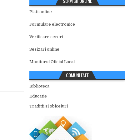
SERVICII ONLINE
Plati online
Formulare electronice
Verificare cereri
Sesizari online
Monitorul Oficial Local
COMUNITATE
Biblioteca
Educatie
Traditii si obiceiuri