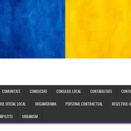
COMUNITATE
CONDUCERE
CONSILIUL LOCAL
CONTABILITATE
CONT
UL OFICIAL LOCAL
ORGANIGRAMA
PERSONAL CONTRACTUAL
REGISTRUL A
 IMPOZITE
URBANISM