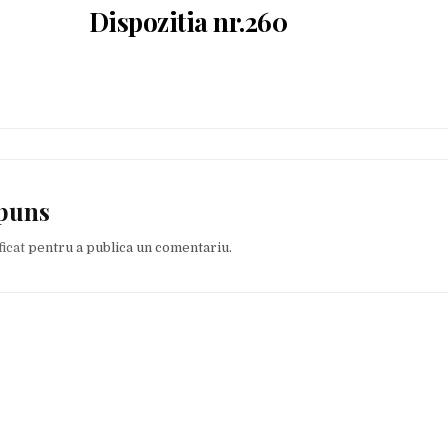
Dispozitia nr.260
spuns
ficat
pentru a publica un comentariu.