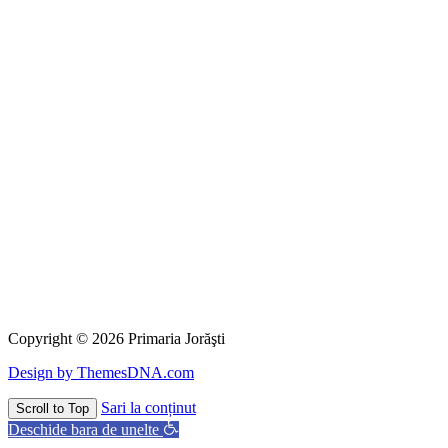
Copyright © 2026 Primaria Jorăşti
Design by ThemesDNA.com
Sari la conținut
Scroll to Top
Deschide bara de unelte