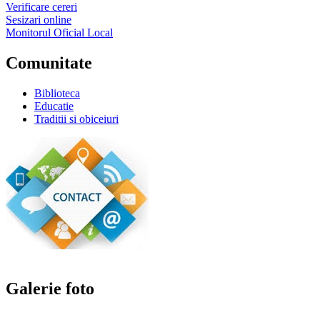
Verificare cereri
Sesizari online
Monitorul Oficial Local
Comunitate
Biblioteca
Educatie
Traditii si obiceiuri
Galerie foto