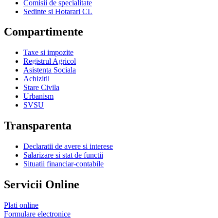
Comisii de specialitate
Sedinte si Hotarari CL
Compartimente
Taxe si impozite
Registrul Agricol
Asistenta Sociala
Achizitii
Stare Civila
Urbanism
SVSU
Transparenta
Declaratii de avere si interese
Salarizare si stat de functii
Situatii financiar-contabile
Servicii Online
Plati online
Formulare electronice