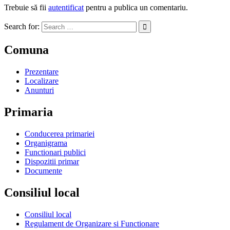
Trebuie să fii
autentificat
pentru a publica un comentariu.
Search for:
Comuna
Prezentare
Localizare
Anunturi
Primaria
Conducerea primariei
Organigrama
Functionari publici
Dispozitii primar
Documente
Consiliul local
Consiliul local
Regulament de Organizare si Functionare