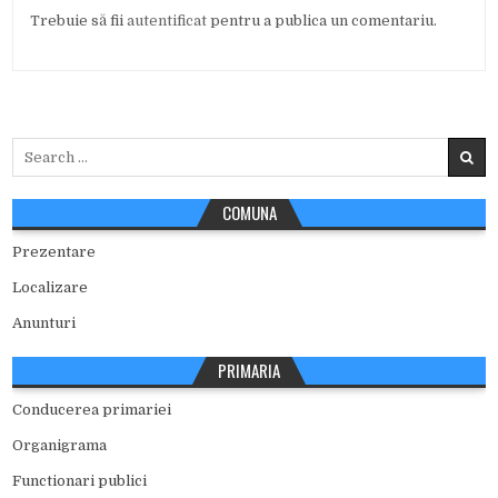
Trebuie să fii
autentificat
pentru a publica un comentariu.
Search
for:
COMUNA
Prezentare
Localizare
Anunturi
PRIMARIA
Conducerea primariei
Organigrama
Functionari publici