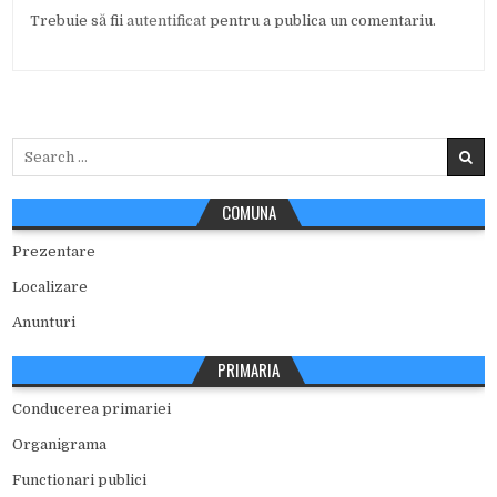
Trebuie să fii
autentificat
pentru a publica un comentariu.
Search
for:
COMUNA
Prezentare
Localizare
Anunturi
PRIMARIA
Conducerea primariei
Organigrama
Functionari publici