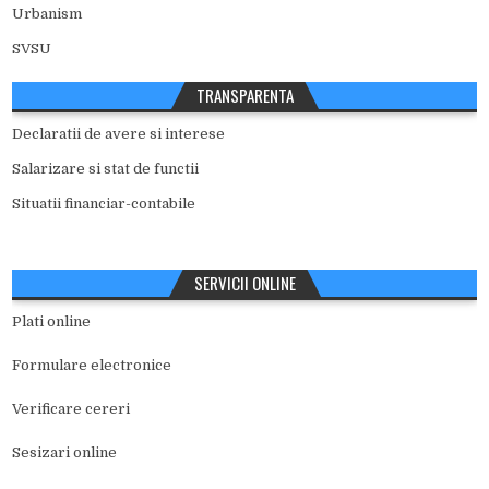
Urbanism
SVSU
TRANSPARENTA
Declaratii de avere si interese
Salarizare si stat de functii
Situatii financiar-contabile
SERVICII ONLINE
Plati online
Formulare electronice
Verificare cereri
Sesizari online