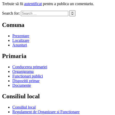
Trebuie să fii
autentificat
pentru a publica un comentariu.
Search for:
Comuna
Prezentare
Localizare
Anunturi
Primaria
Conducerea primariei
Organigrama
Functionari publici
Dispozitii primar
Documente
Consiliul local
Consiliul local
Regulament de Organizare si Functionare