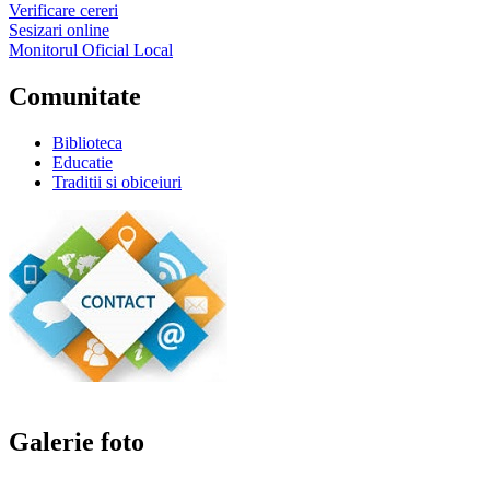
Verificare cereri
Sesizari online
Monitorul Oficial Local
Comunitate
Biblioteca
Educatie
Traditii si obiceiuri
Galerie foto