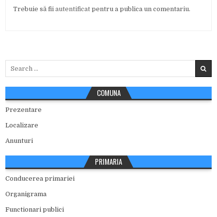
Trebuie să fii
autentificat
pentru a publica un comentariu.
Search
for:
COMUNA
Prezentare
Localizare
Anunturi
PRIMARIA
Conducerea primariei
Organigrama
Functionari publici