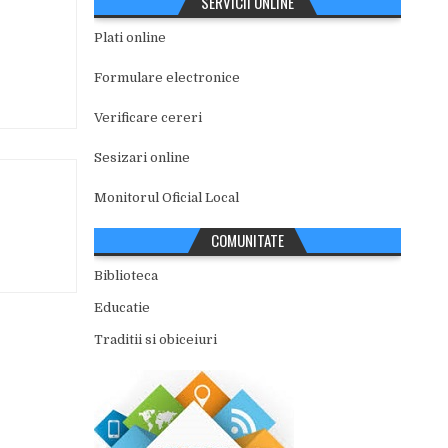
SERVICII ONLINE
Plati online
Formulare electronice
Verificare cereri
Sesizari online
Monitorul Oficial Local
COMUNITATE
Biblioteca
Educatie
Traditii si obiceiuri