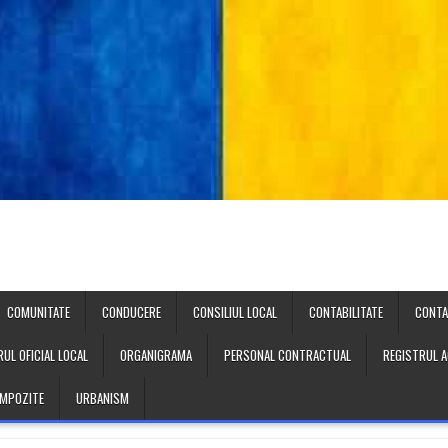
COMUNITATE
CONDUCERE
CONSILIUL LOCAL
CONTABILITATE
CONT
UL OFICIAL LOCAL
ORGANIGRAMA
PERSONAL CONTRACTUAL
REGISTRUL A
 IMPOZITE
URBANISM