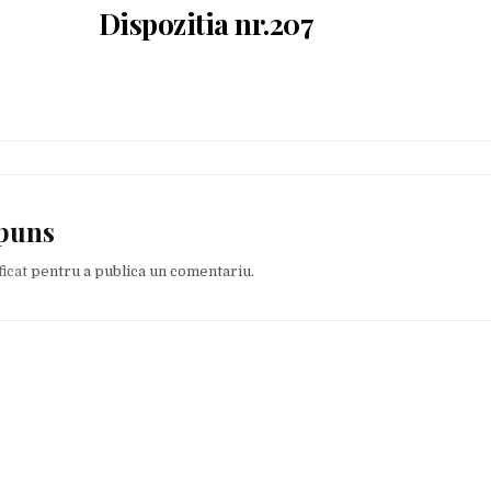
Dispozitia nr.207
spuns
ficat
pentru a publica un comentariu.